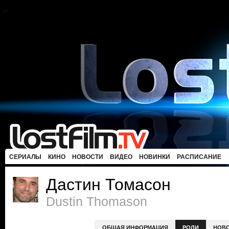
СЕРИАЛЫ
КИНО
НОВОСТИ
ВИДЕО
НОВИНКИ
РАСПИСАНИЕ
Дастин Томасон
Dustin Thomason
ОБЩАЯ ИНФОРМАЦИЯ
РОЛИ
НОВ