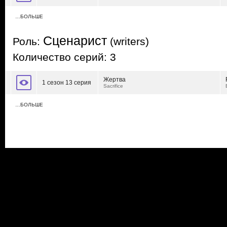
…БОЛЬШЕ
Сценарист
Роль:
(writers)
Количество серий: 3
Жертва
1 сезон 13 серия
Sacrifice
…БОЛЬШЕ