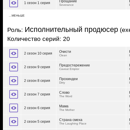
Прощание
1 сезон 1 серия
Severance
…МЕНЬШЕ
Исполнительный продюсер
Роль:
(exe
Количество серий: 20
Очисти
2 сезон 10 серия
Clean
Предостережение
2 сезон 9 серия
Caveat Emptor
Прохиндеи
2 сезон 8 серия
Dirty
Слово
2 сезон 7 серия
The Word
Мама
2 сезон 6 серия
The Mother
Страна смеха
2 сезон 5 серия
The Laughing Place