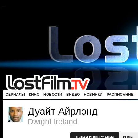
СЕРИАЛЫ
КИНО
НОВОСТИ
ВИДЕО
НОВИНКИ
РАСПИСАНИЕ
Дуайт Айрлэнд
Dwight Ireland
ОБЩАЯ ИНФОРМАЦИЯ
РОЛИ