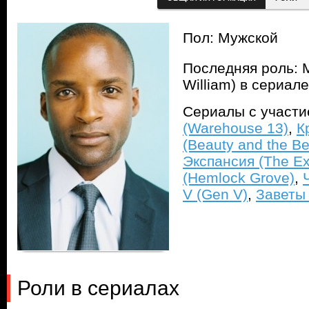
Пол: Мужской
Последняя роль: 
William) в сериал
Сериалы с участ
(Warehouse 13)
,
К
(Beauty and the Be
Экспансия (The E
(Hemlock Grove)
,
V (Gen V)
,
Заветы 
Роли в сериалах