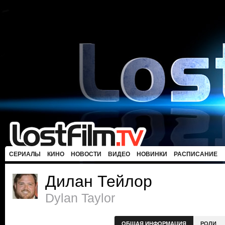
СЕРИАЛЫ
КИНО
НОВОСТИ
ВИДЕО
НОВИНКИ
РАСПИСАНИЕ
Дилан Тейлор
Dylan Taylor
ОБЩАЯ ИНФОРМАЦИЯ
РОЛИ