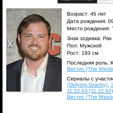
Возраст: 45 лет
Дата рождения: 09
Место рождения: 
Знак зодиака: Рак
Пол: Мужской
Рост: 193 см
Последняя роль: К
Вестис (The Westi
Сериалы с участ
(Defying Gravity)
,
11.22.63 (11.22.63
Вестис (The Westi