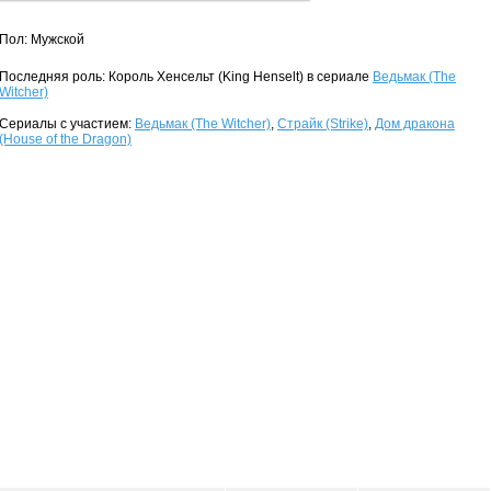
Пол: Мужской
Последняя роль: Король Хенсельт (King Henselt) в сериале
Ведьмак (The
Witcher)
Сериалы с участием:
Ведьмак (The Witcher)
,
Страйк (Strike)
,
Дом дракона
(House of the Dragon)