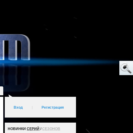
Вход
|
Регистрация
НОВИНКИ
СЕРИЙ
/
СЕЗОНОВ