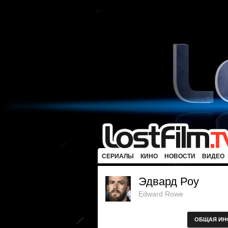
СЕРИАЛЫ
КИНО
НОВОСТИ
ВИДЕО
Эдвард Роу
Edward Rowe
ОБЩАЯ ИН