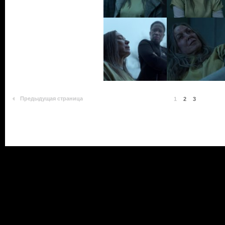
Предыдущая страница
1
2
3