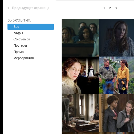
Предыдущая страница
1
2
3
ВЫБРАТЬ ТИП:
Все
Кадры
Со съемок
Постеры
Промо
Мероприятия