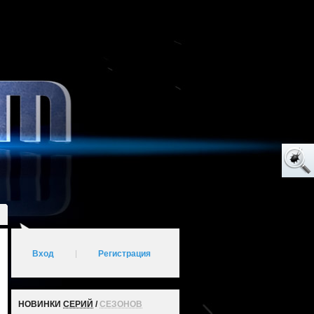
Вход
|
Регистрация
НОВИНКИ
СЕРИЙ
/
СЕЗОНОВ