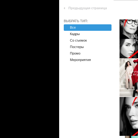
Предыдущая страница
ВЫБРАТЬ ТИП:
Все
Кадры
Со съемок
Постеры
Промо
Мероприятия