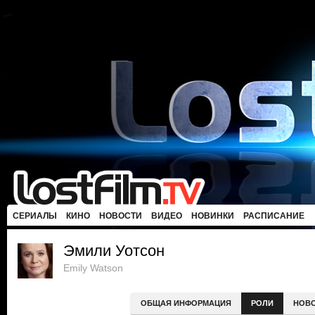
СЕРИАЛЫ
КИНО
НОВОСТИ
ВИДЕО
НОВИНКИ
РАСПИСАНИЕ
Эмили Уотсон
Emily Watson
ОБЩАЯ ИНФОРМАЦИЯ
РОЛИ
НОВ