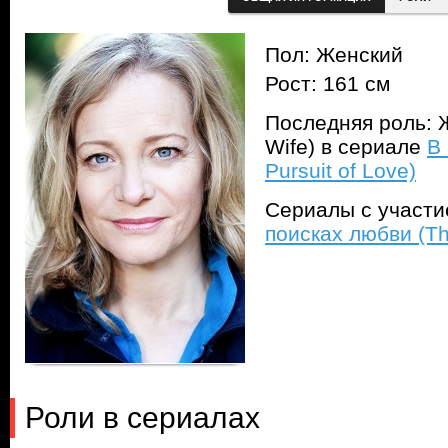
Пол: Женский
Рост: 161 см
Последняя роль: Ж
Wife) в сериале
В
Pursuit of Love)
Сериалы с участ
поисках любви (The
Роли в сериалах