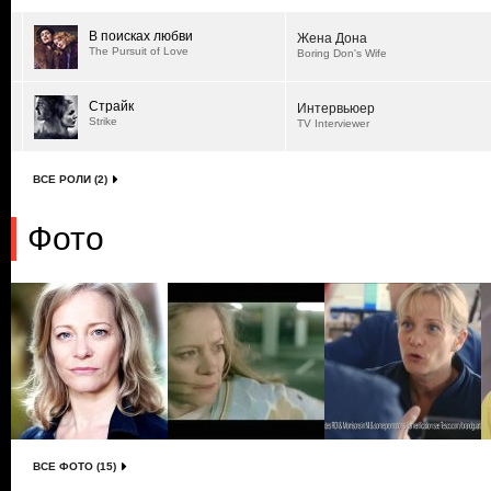
В поисках любви
Жена Дона
The Pursuit of Love
Boring Don's Wife
Страйк
Интервьюер
Strike
TV Interviewer
ВСЕ РОЛИ (2)
Фото
ВСЕ ФОТО (15)