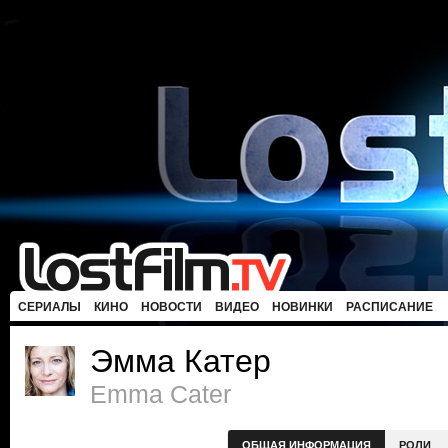
СЕРИАЛЫ
КИНО
НОВОСТИ
ВИДЕО
НОВИНКИ
РАСПИСАНИЕ
Эмма Катер
Emma Cater
ОБЩАЯ ИНФОРМАЦИЯ
РОЛИ