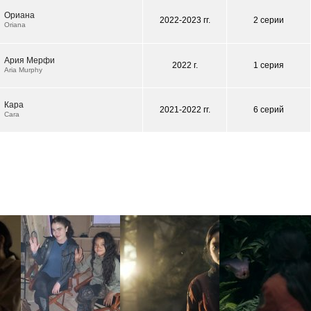
Ориана
2022-2023 гг.
2 серии
Oriana
Ария Мерфи
2022 г.
1 серия
Aria Murphy
Кара
2021-2022 гг.
6 серий
Cara