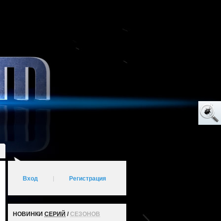
Вход
|
Регистрация
НОВИНКИ
СЕРИЙ
/
СЕЗОНОВ