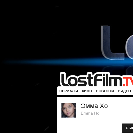
СЕРИАЛЫ
КИНО
НОВОСТИ
ВИДЕО
Эмма Хо
Emma Ho
ОБ