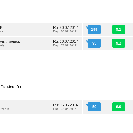
ЗР
Ru: 30.07.2017
188
9.1
ack
Eng: 28.07.2017
склый мешок
Ru: 10.07.2017
95
9.2
rkly
Eng: 07.07.2017
Crawford Jr.)
Ru: 05.05.2016
59
8.9
 Years
Eng: 02.05.2016