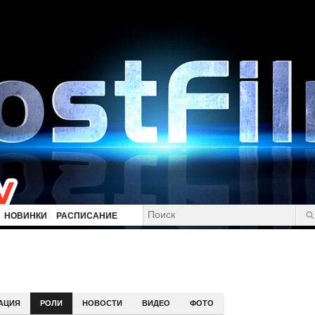
НОВИНКИ
РАСПИСАНИЕ
АЦИЯ
РОЛИ
НОВОСТИ
ВИДЕО
ФОТО