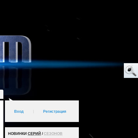
Вход
|
Регистрация
НОВИНКИ
СЕРИЙ
/
СЕЗОНОВ