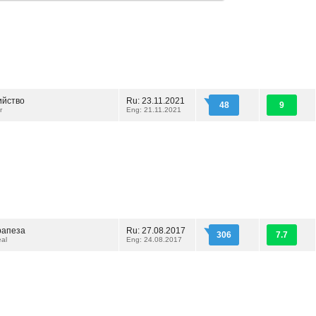
ийство
Ru: 23.11.2021
48
9
r
Eng: 21.11.2021
рапеза
Ru: 27.08.2017
306
7.7
al
Eng: 24.08.2017