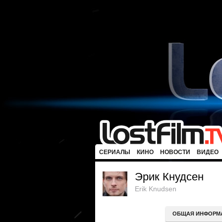
СЕРИАЛЫ
КИНО
НОВОСТИ
ВИДЕО
Эрик Кнудсен
Erik Knudsen
ОБЩАЯ ИНФОРМ