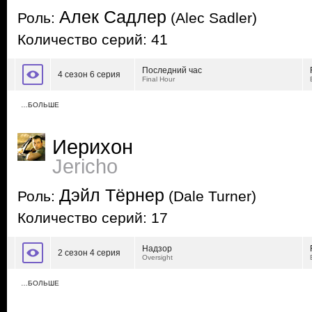
Алек Садлер
Роль:
(Alec Sadler)
Количество серий: 41
Последний час
4 сезон 6 серия
Final Hour
…БОЛЬШЕ
Иерихон
Jericho
Дэйл Тёрнер
Роль:
(Dale Turner)
Количество серий: 17
Надзор
2 сезон 4 серия
Oversight
…БОЛЬШЕ