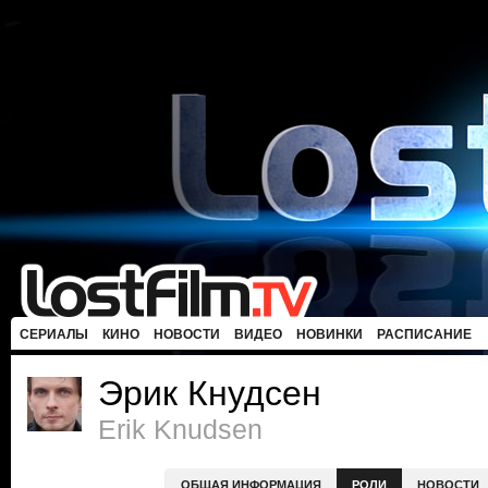
СЕРИАЛЫ
КИНО
НОВОСТИ
ВИДЕО
НОВИНКИ
РАСПИСАНИЕ
Эрик Кнудсен
Erik Knudsen
ОБЩАЯ ИНФОРМАЦИЯ
РОЛИ
НОВОСТИ