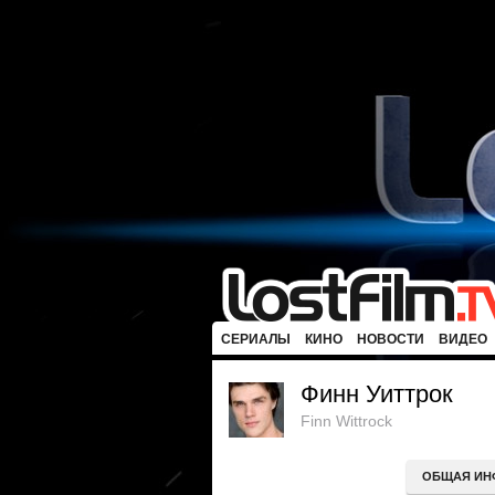
СЕРИАЛЫ
КИНО
НОВОСТИ
ВИДЕО
Финн Уиттрок
Finn Wittrock
ОБЩАЯ ИН