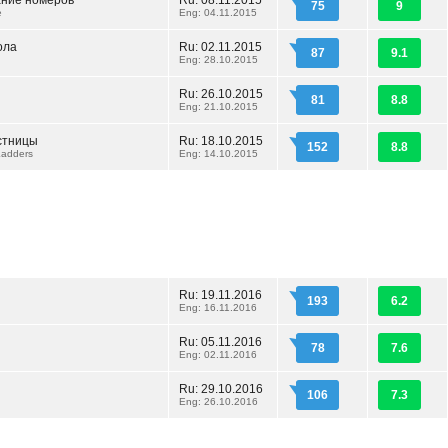
ние номеров
Ru: 08.11.2015
75
9
e
Eng: 04.11.2015
ола
Ru: 02.11.2015
87
9.1
Eng: 28.10.2015
Ru: 26.10.2015
81
8.8
Eng: 21.10.2015
стницы
Ru: 18.10.2015
152
8.8
Ladders
Eng: 14.10.2015
Ru: 19.11.2016
193
6.2
Eng: 16.11.2016
Ru: 05.11.2016
78
7.6
Eng: 02.11.2016
Ru: 29.10.2016
106
7.3
Eng: 26.10.2016