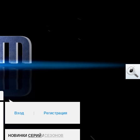
Вход
|
Регистрация
НОВИНКИ
СЕРИЙ
/
СЕЗОНОВ