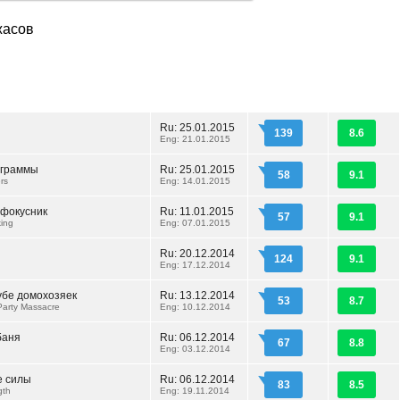
жасов
Ru: 25.01.2015
139
8.6
Eng: 21.01.2015
ограммы
Ru: 25.01.2015
58
9.1
rs
Eng: 14.01.2015
 фокусник
Ru: 11.01.2015
57
9.1
king
Eng: 07.01.2015
Ru: 20.12.2014
124
9.1
Eng: 17.12.2014
убе домохозяек
Ru: 13.12.2014
53
8.7
arty Massacre
Eng: 10.12.2014
баня
Ru: 06.12.2014
67
8.8
Eng: 03.12.2014
е силы
Ru: 06.12.2014
83
8.5
gth
Eng: 19.11.2014