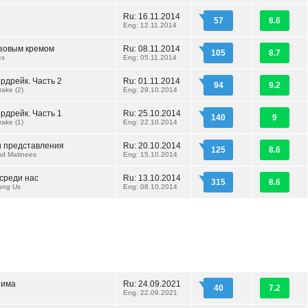
Ru: 16.11.2014
57
8.6
Eng: 12.11.2014
озовым кремом
Ru: 08.11.2014
105
8.7
es
Eng: 05.11.2014
рдрейк. Часть 2
Ru: 01.11.2014
94
9.2
ake (2)
Eng: 29.10.2014
рдрейк. Часть 1
Ru: 25.10.2014
140
9
ake (1)
Eng: 22.10.2014
и представления
Ru: 20.10.2014
125
8.6
nd Matinees
Eng: 15.10.2014
среди нас
Ru: 13.10.2014
315
8.6
ong Us
Eng: 08.10.2014
зима
Ru: 24.09.2021
40
7.2
Eng: 22.09.2021