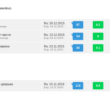
lentino)
Ru: 20.12.2015
87
9.2
venge
Eng: 16.12.2015
т мести
Ru: 13.12.2015
54
9
Revenge
Eng: 09.12.2015
экрана
Ru: 23.11.2015
80
9.1
Eng: 18.11.2015
 девушка
Ru: 15.11.2019
118
8.9
Eng: 13.11.2019