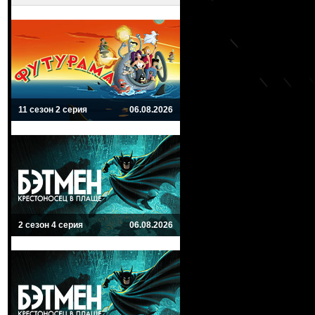
11 сезон 2 серия
06.08.2026
2 сезон 4 серия
06.08.2026