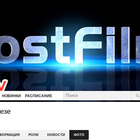
НОВИНКИ
РАСПИСАНИЕ
езе
ФОРМАЦИЯ
РОЛИ
НОВОСТИ
ФОТО