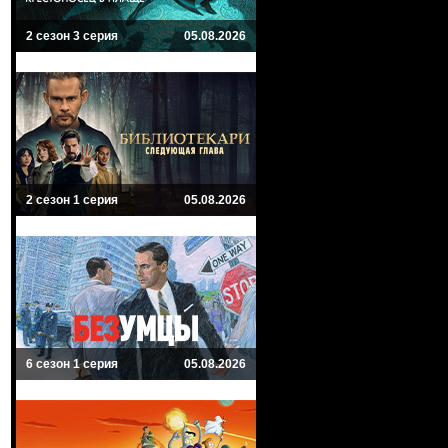
2 сезон 3 серия
05.08.2026
2 сезон 1 серия
05.08.2026
6 сезон 1 серия
05.08.2026