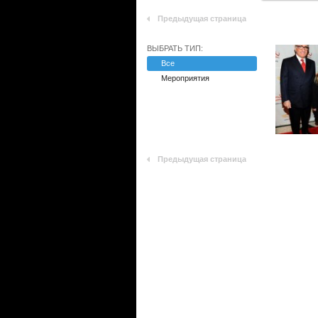
Предыдущая страница
ВЫБРАТЬ ТИП:
Все
Мероприятия
Предыдущая страница