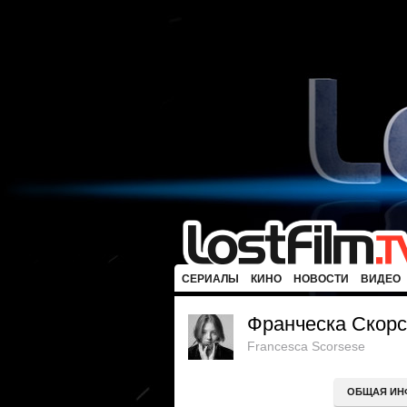
СЕРИАЛЫ
КИНО
НОВОСТИ
ВИДЕО
Франческа Скорс
Francesca Scorsese
ОБЩАЯ ИН