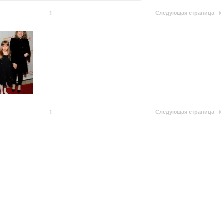
Следующая страница
1
Следующая страница
1