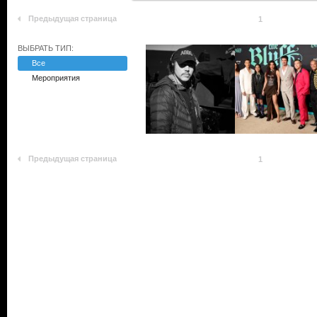
Предыдущая страница
1
ВЫБРАТЬ ТИП:
Все
Мероприятия
Предыдущая страница
1