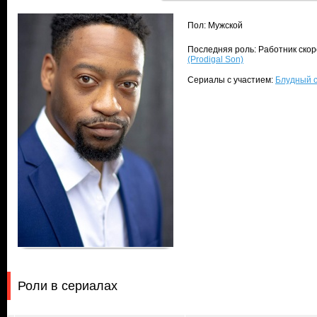
Пол: Мужской
Последняя роль: Работник ско
(Prodigal Son)
Сериалы с участием:
Блудный с
Роли в сериалах