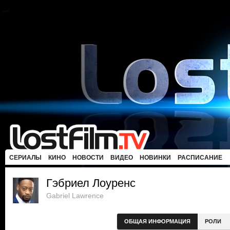
СЕРИАЛЫ
КИНО
НОВОСТИ
ВИДЕО
НОВИНКИ
РАСПИСАНИЕ
Гэбриел Лоуренс
Gabriel Lawrence
ОБЩАЯ ИНФОРМАЦИЯ
РОЛИ