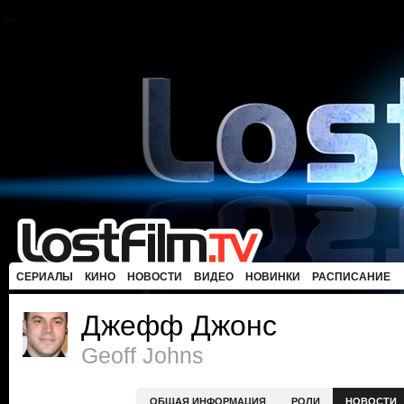
СЕРИАЛЫ
КИНО
НОВОСТИ
ВИДЕО
НОВИНКИ
РАСПИСАНИЕ
Джефф Джонс
Geoff Johns
ОБЩАЯ ИНФОРМАЦИЯ
РОЛИ
НОВОСТИ