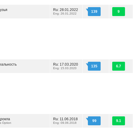
узья
Ru: 28.01.2022
139
9
Eng: 26.01.2022
еальность
Ru: 17.03.2020
135
6.7
Eng: 15.03.2020
рокла
Ru: 11.06.2018
99
9.1
s Option
Eng: 09.06.2018