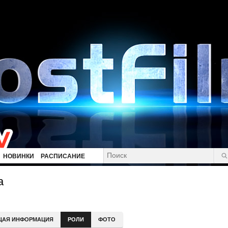
НОВИНКИ
РАСПИСАНИЕ
а
ЩАЯ ИНФОРМАЦИЯ
РОЛИ
ФОТО