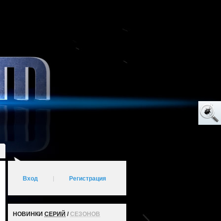
Вход
|
Регистрация
НОВИНКИ
СЕРИЙ
/
СЕЗОНОВ