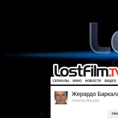
СЕРИАЛЫ
КИНО
НОВОСТИ
ВИДЕО
Жерардо Баркал
Gerardo Barcala
ОБ