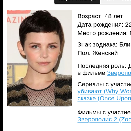
Возраст: 48 лет
Дата рождения: 22
Место рождения:
Знак зодиака: Бл
Пол: Женский
Последняя роль: 
в фильме
Зверопо
Сериалы с участ
убивают (Why Wom
сказке (Once Upon
Фильмы с участи
Зверополис 2 (Zoo