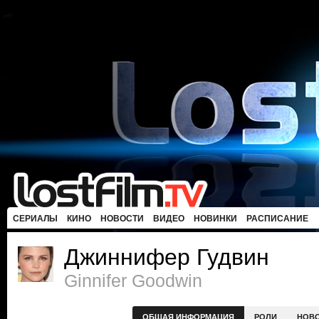
СЕРИАЛЫ
КИНО
НОВОСТИ
ВИДЕО
НОВИНКИ
РАСПИСАНИЕ
Джиннифер Гудвин
Ginnifer Goodwin
ОБЩАЯ ИНФОРМАЦИЯ
РОЛИ
НОВ