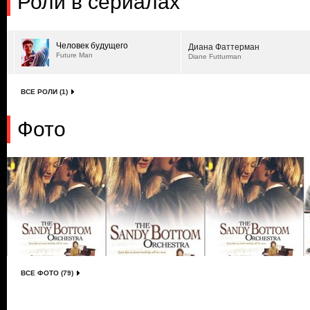
Роли в сериалах
Человек будущего
Диана Фаттерман
Future Man
Diane Futturman
ВСЕ РОЛИ (1)
Фото
ВСЕ ФОТО (79)