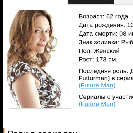
Возраст: 62 года
Дата рождения: 13
Дата смерти: 08 и
Знак зодиака: Ры
Пол: Женский
Рост: 173 см
Последняя роль: 
Futturman) в сер
(Future Man)
Сериалы с участ
(Future Man)