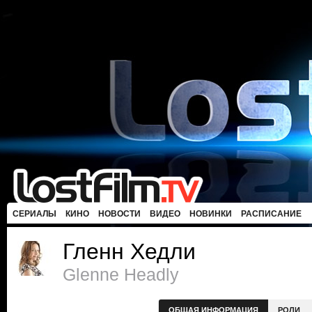
СЕРИАЛЫ
КИНО
НОВОСТИ
ВИДЕО
НОВИНКИ
РАСПИСАНИЕ
Гленн Хедли
Glenne Headly
ОБЩАЯ ИНФОРМАЦИЯ
РОЛИ