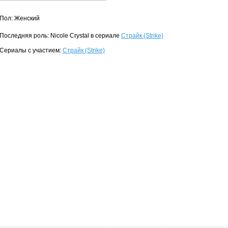
Пол: Женский
Последняя роль: Nicole Crystal в сериале
Страйк (Strike)
Сериалы с участием:
Страйк (Strike)