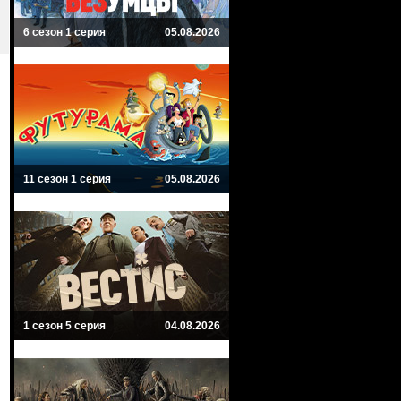
6 сезон 1 серия
05.08.2026
11 сезон 1 серия
05.08.2026
1 сезон 5 серия
04.08.2026