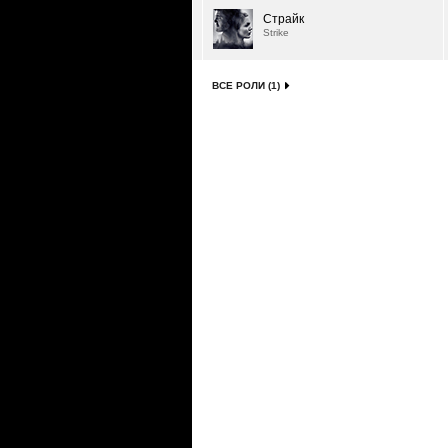
Страйк
Strike
ВСЕ РОЛИ (1)