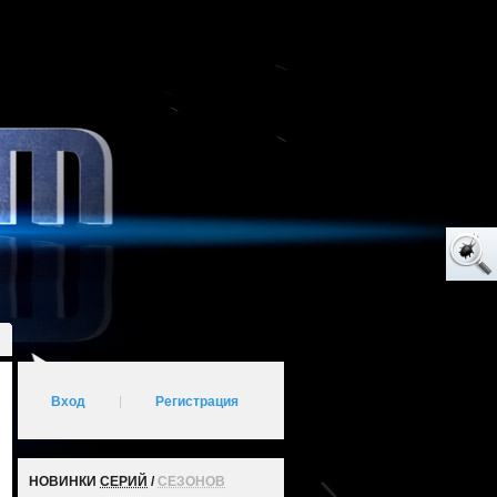
Вход
|
Регистрация
НОВИНКИ
СЕРИЙ
/
СЕЗОНОВ