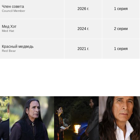
Член совета
2026 г.
1 серия
Council Member
Мед Хэт
2024 г.
2 серии
Med Hat
Красный медведь
2021 г.
1 серия
Red Bear