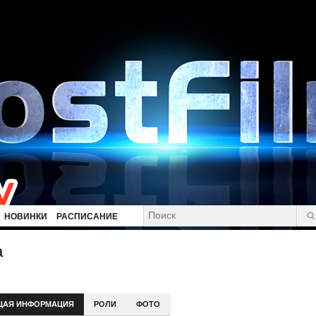
НОВИНКИ
РАСПИСАНИЕ
а
ЩАЯ ИНФОРМАЦИЯ
РОЛИ
ФОТО