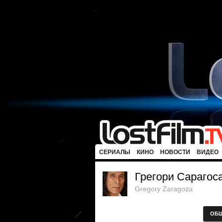
СЕРИАЛЫ
КИНО
НОВОСТИ
ВИДЕО
Грегори Сарагос
Gregory Zaragoza
ОБ