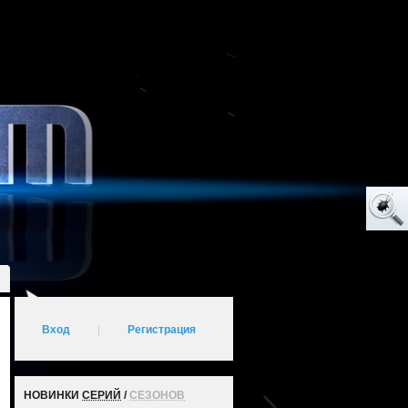
Вход
|
Регистрация
НОВИНКИ
СЕРИЙ
/
СЕЗОНОВ