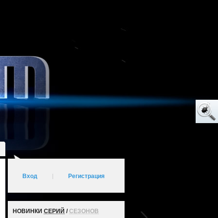
Вход
|
Регистрация
НОВИНКИ
СЕРИЙ
/
СЕЗОНОВ