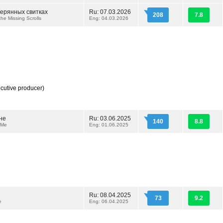
терянных свитках
Ru: 07.03.2026
208
7.8
he Missing Scrolls
Eng: 04.03.2026
cutive producer)
не
Ru: 03.06.2025
140
8.8
 Me
Eng: 01.06.2025
Ru: 08.04.2025
73
9.2
e
Eng: 06.04.2025