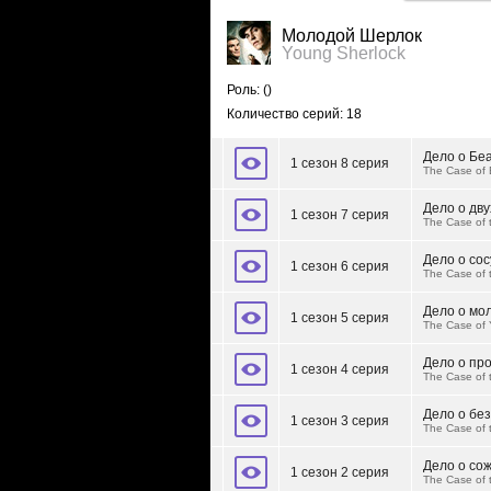
Молодой Шерлок
Young Sherlock
Роль:
()
Количество серий: 18
Дело о Бе
1 сезон 8 серия
The Case of 
Дело о дву
1 сезон 7 серия
The Case of 
Дело о со
1 сезон 6 серия
The Case of t
Дело о мо
1 сезон 5 серия
The Case of 
Дело о пр
1 сезон 4 серия
The Case of 
Дело о бе
1 сезон 3 серия
The Case of
Дело о со
1 сезон 2 серия
The Case of 