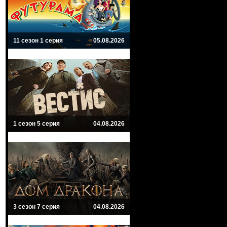
11 сезон 1 серия
05.08.2026
1 сезон 5 серия
04.08.2026
3 сезон 7 серия
04.08.2026