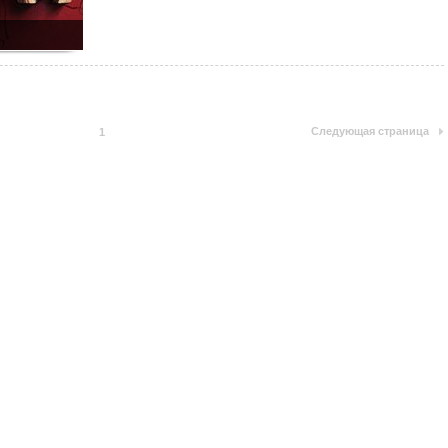
Следующая страница
1