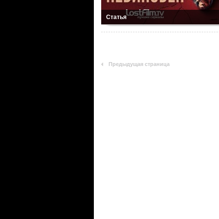
Статья
Предыдущая страница