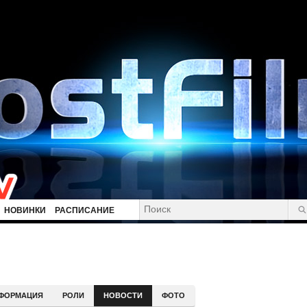
НОВИНКИ
РАСПИСАНИЕ
ФОРМАЦИЯ
РОЛИ
НОВОСТИ
ФОТО