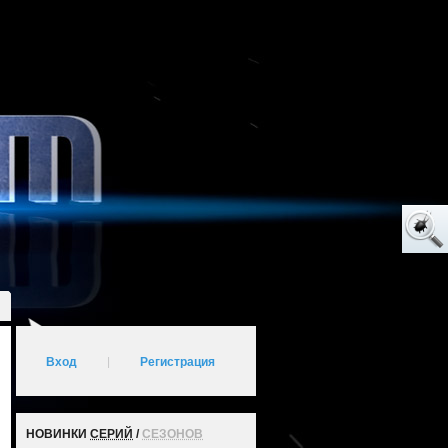
Вход
|
Регистрация
НОВИНКИ
СЕРИЙ
/
СЕЗОНОВ