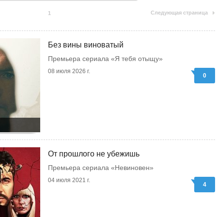
Следующая страница
1
Без вины виноватый
Премьера сериала «Я тебя отыщу»
08 июля 2026 г.
0
От прошлого не убежишь
Премьера сериала «Невиновен»
04 июля 2021 г.
4