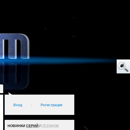
Вход
|
Регистрация
НОВИНКИ
СЕРИЙ
/
СЕЗОНОВ