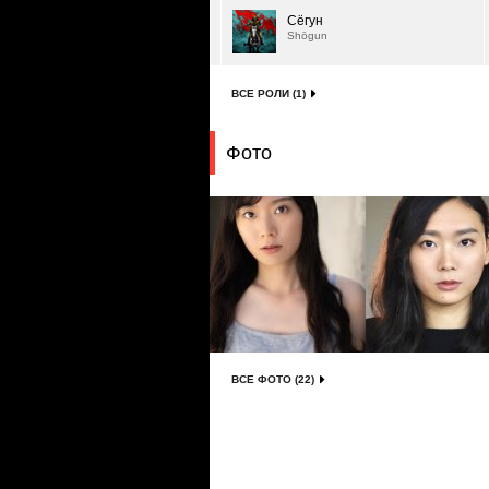
Сёгун
Shōgun
ВСЕ РОЛИ (1)
Фото
ВСЕ ФОТО (22)