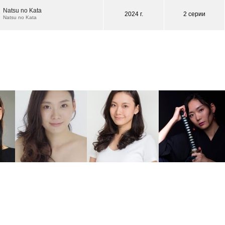
Natsu no Kata
2024 г.
2 серии
Natsu no Kata