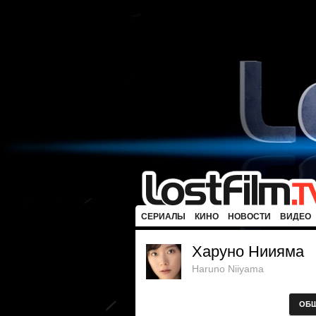
СЕРИАЛЫ
КИНО
НОВОСТИ
ВИДЕО
Харуно Ниияма
Haruno Niiyama
ОБ