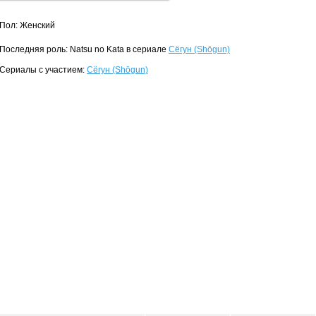
Пол: Женский
Последняя роль: Natsu no Kata в сериале
Сёгун (Shōgun)
Сериалы с участием:
Сёгун (Shōgun)