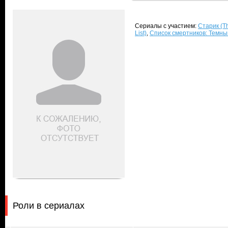
Сериалы с участием:
Старик (T
List)
,
Список смертников: Темный 
Роли в сериалах