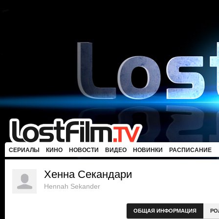
СЕРИАЛЫ
КИНО
НОВОСТИ
ВИДЕО
НОВИНКИ
РАСПИСАНИЕ
Хенна Секандари
Hennah Sekander
ОБЩАЯ ИНФОРМАЦИЯ
РО