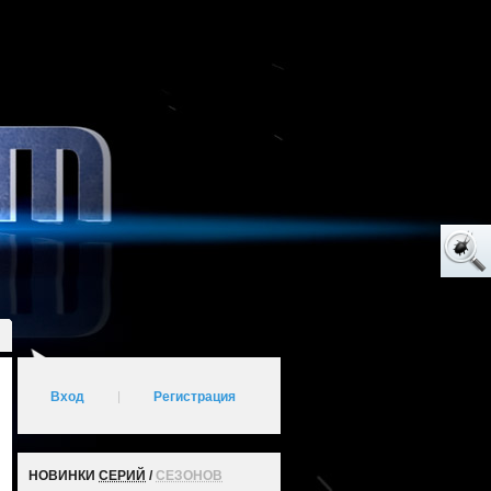
Вход
|
Регистрация
НОВИНКИ
СЕРИЙ
/
СЕЗОНОВ