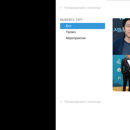
Предыдущая страница
ВЫБРАТЬ ТИП:
Все
Промо
Мероприятия
Предыдущая страница