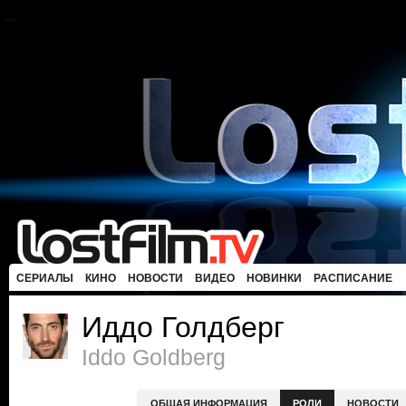
СЕРИАЛЫ
КИНО
НОВОСТИ
ВИДЕО
НОВИНКИ
РАСПИСАНИЕ
Иддо Голдберг
Iddo Goldberg
ОБЩАЯ ИНФОРМАЦИЯ
РОЛИ
НОВОСТИ