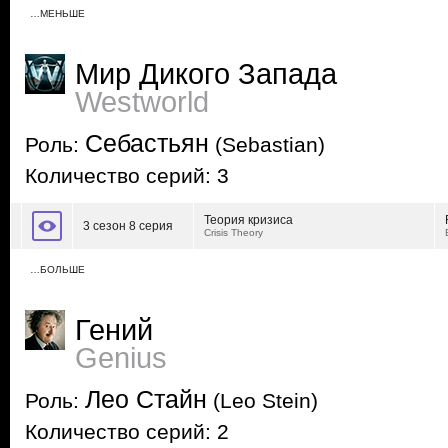
…МЕНЬШЕ
Мир Дикого Запада
Westworld
Себастьян
Роль:
(Sebastian)
Количество серий: 3
Теория кризиса
3 сезон 8 серия
Crisis Theory
…БОЛЬШЕ
Гений
Genius
Лео Стайн
Роль:
(Leo Stein)
Количество серий: 2