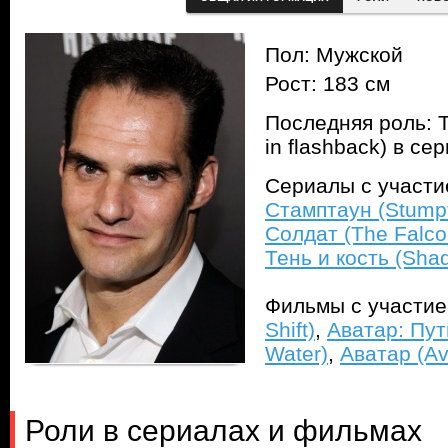
Пол: Мужской
Рост: 183 см
Последняя роль: 
in flashback) в с
Сериалы с участ
Стамптаун (Stump
Солдат (The Falcon
Тень и кость (Sha
Фильмы с участи
Shift)
,
Аватар: Пут
Water)
,
Аватар (Av
Роли в сериалах и фильмах