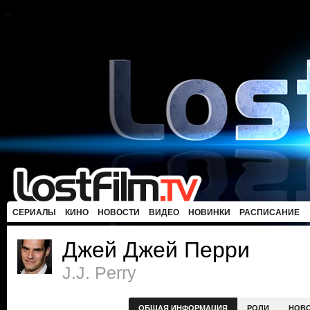
СЕРИАЛЫ
КИНО
НОВОСТИ
ВИДЕО
НОВИНКИ
РАСПИСАНИЕ
Джей Джей Перри
J.J. Perry
ОБЩАЯ ИНФОРМАЦИЯ
РОЛИ
НОВ