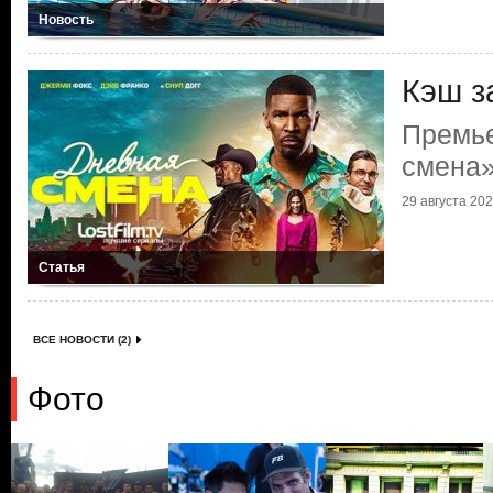
Новость
Кэш з
Премь
смена
29 августа 2022
Статья
ВСЕ НОВОСТИ (2)
Фото