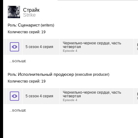
Страйк
Strike
Сценарист
Роль:
(writers)
Количество серий: 19
Чернильно-черное сердце, часть
5 сезон 4 серия
четвертая
Episode 4
…БОЛЬШЕ
Исполнительный продюсер
Роль:
(executive producer)
Количество серий: 19
Чернильно-черное сердце, часть
5 сезон 4 серия
четвертая
Episode 4
…БОЛЬШЕ