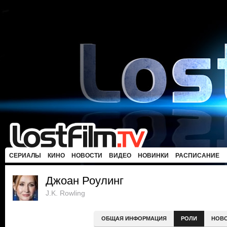
СЕРИАЛЫ
КИНО
НОВОСТИ
ВИДЕО
НОВИНКИ
РАСПИСАНИЕ
Джоан Роулинг
J.K. Rowling
ОБЩАЯ ИНФОРМАЦИЯ
РОЛИ
НОВ