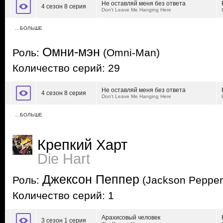
Не оставляй меня без ответа
4 сезон 8 серия
Don't Leave Me Hanging Here
…БОЛЬШЕ
Омни-мэн
Роль:
(Omni-Man)
Количество серий: 29
Не оставляй меня без ответа
4 сезон 8 серия
Don't Leave Me Hanging Here
…БОЛЬШЕ
Крепкий Харт
Die Hart
Джексон Пеппер
Роль:
(Jackson Pepper
Количество серий: 1
Арахисовый человек
3 сезон 1 серия