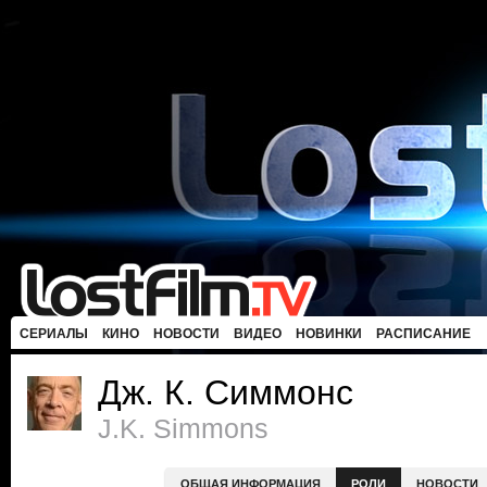
СЕРИАЛЫ
КИНО
НОВОСТИ
ВИДЕО
НОВИНКИ
РАСПИСАНИЕ
Дж. К. Симмонс
J.K. Simmons
ОБЩАЯ ИНФОРМАЦИЯ
РОЛИ
НОВОСТИ