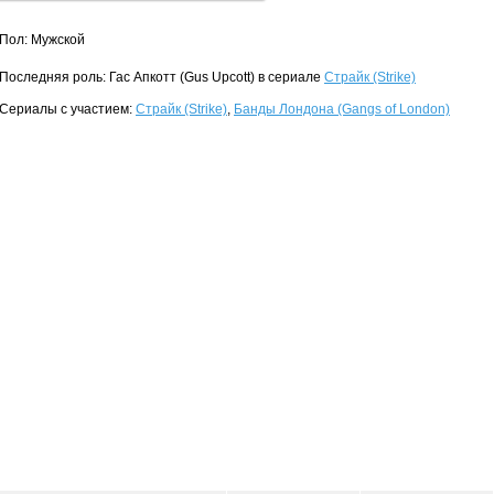
Пол: Мужской
Последняя роль: Гас Апкотт (Gus Upcott) в сериале
Страйк (Strike)
Сериалы с участием:
Страйк (Strike)
,
Банды Лондона (Gangs of London)