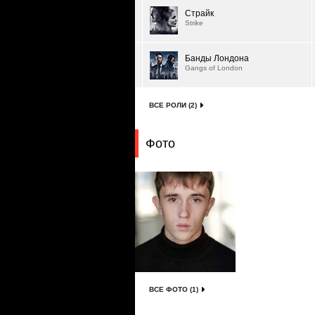
Страйк
Strike
Банды Лондона
Gangs of London
ВСЕ РОЛИ (2)
Фото
ВСЕ ФОТО (1)