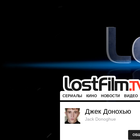
СЕРИАЛЫ
КИНО
НОВОСТИ
ВИДЕО
Джек Донохью
Jack Donoghue
ОБ