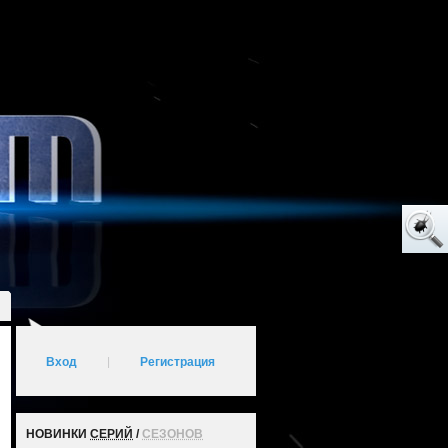
Вход
|
Регистрация
НОВИНКИ
СЕРИЙ
/
СЕЗОНОВ