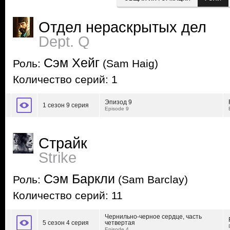
Отдел нераскрытых дел
Dept. Q
Сэм Хейг
Роль:
(Sam Haig)
Количество серий: 1
Эпизод 9
1 сезон 9 серия
Episode 9
Страйк
Strike
Сэм Баркли
Роль:
(Sam Barclay)
Количество серий: 11
Чернильно-черное сердце, часть
5 сезон 4 серия
четвертая
Episode 4