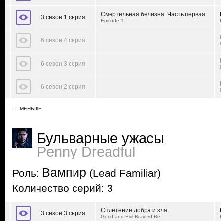
Смертельная белизна. Часть первая
3 сезон 1 серия
Episode 1
6 сезон 4 серия
6 сезон 3 серия
6 сезон 2 серия
…МЕНЬШЕ
Бульварные ужасы
Penny Dreadful
Вампир
Роль:
(Lead Familiar)
Количество серий: 3
Сплетение добра и зла
3 сезон 3 серия
Good and Evil Braided Be