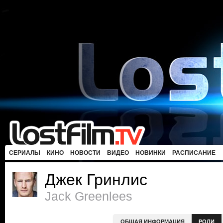
СЕРИАЛЫ
КИНО
НОВОСТИ
ВИДЕО
НОВИНКИ
РАСПИСАНИЕ
Джек Гринлис
Jack Greenlees
ОБЩАЯ ИНФОРМАЦИЯ
РОЛИ