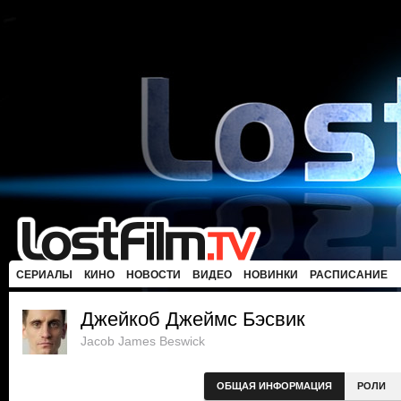
СЕРИАЛЫ
КИНО
НОВОСТИ
ВИДЕО
НОВИНКИ
РАСПИСАНИЕ
Джейкоб Джеймс Бэсвик
Jacob James Beswick
ОБЩАЯ ИНФОРМАЦИЯ
РОЛИ