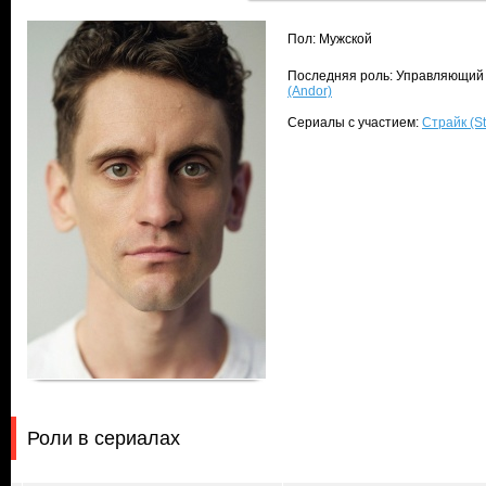
Пол: Мужской
Последняя роль: Управляющий Х
(Andor)
Сериалы с участием:
Страйк (St
Роли в сериалах