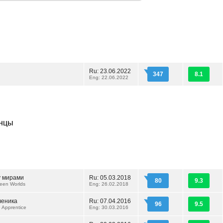
Ru: 23.06.2022
347
8.1
Eng: 22.06.2022
анцы
 мирами
Ru: 05.03.2018
80
9.3
een Worlds
Eng: 26.02.2018
ченика
Ru: 07.04.2016
96
9.5
e Apprentice
Eng: 30.03.2016