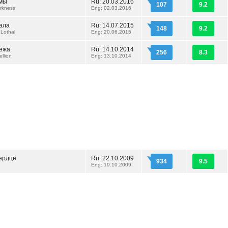
ьмы
Ru: 20.03.2016
107
9.2
rkness
Eng: 02.03.2016
ала
Ru: 14.07.2015
148
9.2
 Lothal
Eng: 20.06.2015
ежа
Ru: 14.10.2014
256
8.3
llion
Eng: 13.10.2014
ердце
Ru: 22.10.2009
934
9.5
Eng: 19.10.2009