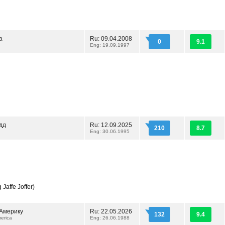
а
Ru: 09.04.2008
0
9.1
Eng: 19.09.1997
дд
Ru: 12.09.2025
210
8.7
Eng: 30.06.1995
 Jaffe Joffer)
 Америку
Ru: 22.05.2026
132
9.4
erica
Eng: 26.06.1988