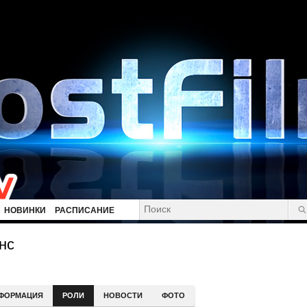
НОВИНКИ
РАСПИСАНИЕ
нс
ФОРМАЦИЯ
РОЛИ
НОВОСТИ
ФОТО