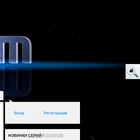
Вход
|
Регистрация
НОВИНКИ
СЕРИЙ
/
СЕЗОНОВ