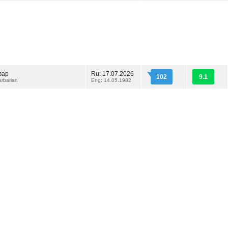
вар
Ru: 17.07.2026
102
9.1
rbarian
Eng: 14.05.1982