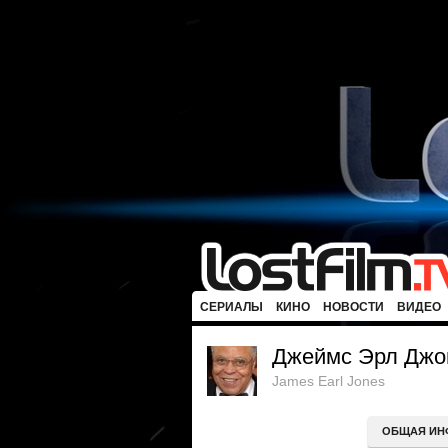
СЕРИАЛЫ
КИНО
НОВОСТИ
ВИДЕО
Джеймс Эрл Джо
James Earl Jones
ОБЩАЯ ИН