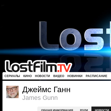
СЕРИАЛЫ
КИНО
НОВОСТИ
ВИДЕО
НОВИНКИ
РАСПИСАНИЕ
Джеймс Ганн
James Gunn
ОБЩАЯ ИНФОРМАЦИЯ
РОЛИ
НОВОСТИ