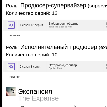
Продюсер-супервайзер
Роль:
(supervi
Количество серий: 12
Забери меня обратно
1 сезон 13 серия
Take Me Back to Hell
…БОЛЬШЕ
Исполнительный продюсер
Роль:
(exe
Количество серий: 10
Осторожно, спойлер
5 сезон 8 серия
Spoiler Alert
…БОЛЬШЕ
Экспансия
The Expanse