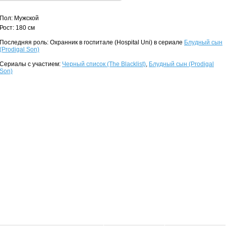
Пол: Мужской
Рост: 180 см
Последняя роль: Охранник в госпитале (Hospital Uni) в сериале
Блудный сын
(Prodigal Son)
Сериалы с участием:
Черный список (The Blacklist)
,
Блудный сын (Prodigal
Son)