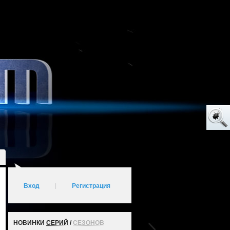
Вход
|
Регистрация
НОВИНКИ
СЕРИЙ
/
СЕЗОНОВ