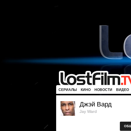
СЕРИАЛЫ
КИНО
НОВОСТИ
ВИДЕО
Джэй Вард
Jay Ward
ОБ