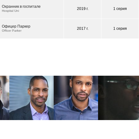
Охранник в госпитале
2019 г.
1 серия
Hospital Uni
Офицер Паркер
2017 г.
1 серия
Officer Parker