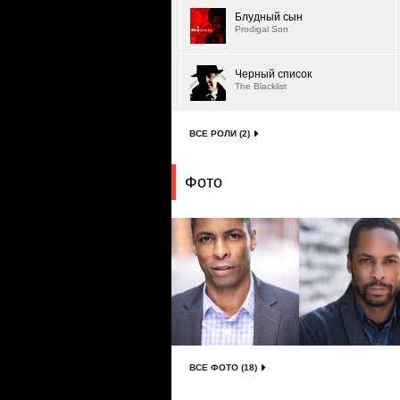
Блудный сын
Prodigal Son
Черный список
The Blacklist
ВСЕ РОЛИ (2)
Фото
ВСЕ ФОТО (18)