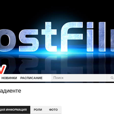
НОВИНКИ
РАСПИСАНИЕ
Кадиенте
ЩАЯ ИНФОРМАЦИЯ
РОЛИ
ФОТО