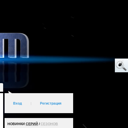
Вход
|
Регистрация
НОВИНКИ
СЕРИЙ
/
СЕЗОНОВ