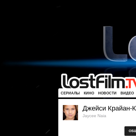
СЕРИАЛЫ
КИНО
НОВОСТИ
ВИДЕО
Джейси Крайан-
Jaycee Naia
ОБ