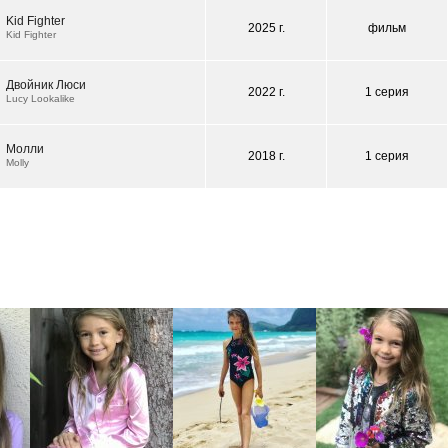
Kid Fighter
2025 г.
фильм
Kid Fighter
Двойник Люси
2022 г.
1 серия
Lucy Lookalike
Молли
2018 г.
1 серия
Molly