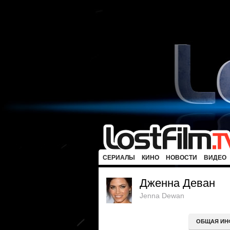
СЕРИАЛЫ
КИНО
НОВОСТИ
ВИДЕО
Дженна Деван
Jenna Dewan
ОБЩАЯ ИН