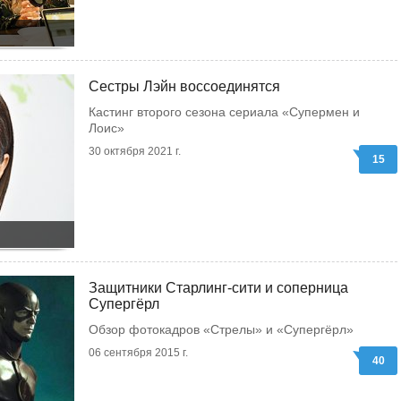
Сестры Лэйн воссоединятся
Кастинг второго сезона сериала «Супермен и
Лоис»
30 октября 2021 г.
15
Защитники Старлинг-сити и соперница
Супергёрл
Обзор фотокадров «Стрелы» и «Супергёрл»
06 сентября 2015 г.
40