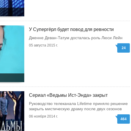
У Супергёрл будет повод для ревности
Дженне Деван-Татум досталась роль Люси Лейн
05 августа 2015 г.
24
Сериал «Ведьмы Ист-Энда» закрыт
Руководство телеканала Lifetime приняло решение
закрыть мистическую драму после двух сезонов
06 ноября 2014 г.
464