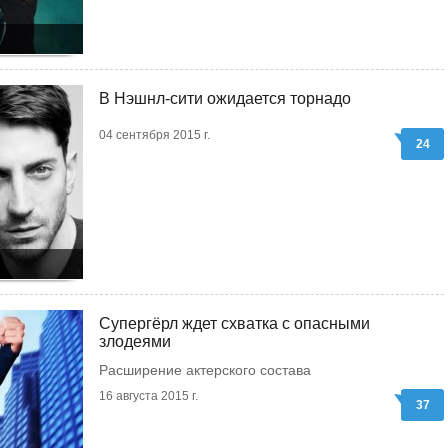
В Нэшнл-сити ожидается торнадо
04 сентября 2015 г.
24
Супергёрл ждет схватка с опасными
злодеями
Расширение актерского состава
16 августа 2015 г.
37