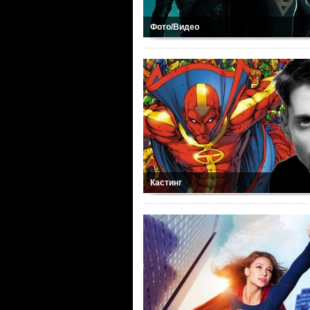
Фото/Видео
Кастинг