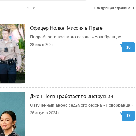
Следующая страница
1
2
Офицер Нолан: Миссия в Праге
Подробности восьмого сезона «Новобранца»
28 июля 2025 г.
10
Джон Нолан работает по инструкции
Озвученный анонс седьмого сезона «Новобранца»
26 августа 2024 г.
17