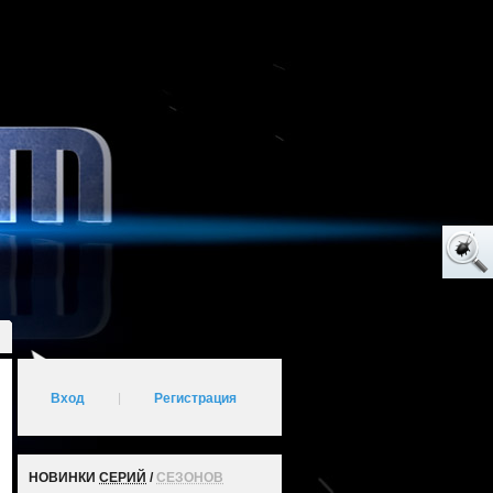
Вход
|
Регистрация
НОВИНКИ
СЕРИЙ
/
СЕЗОНОВ