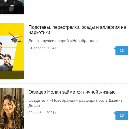
Подставы, перестрелки, осады и аллергия на
наркотики
Десять лучших серий «Новобранца»
21 апреля 2024 г.
13
Офицер Нолан займется личной жизнью
Создатели «Новобранца» расширят роль Дженны
Деван
02 ноября 2021 г.
13