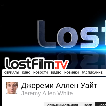
СЕРИАЛЫ
КИНО
НОВОСТИ
ВИДЕО
НОВИНКИ
РАСПИСАНИЕ
Джереми Аллен Уайт
Jeremy Allen White
ОБЩАЯ ИНФОРМАЦИЯ
РОЛИ
НОВ