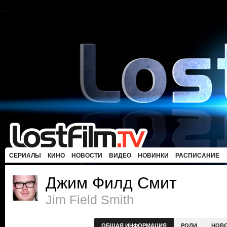
СЕРИАЛЫ
КИНО
НОВОСТИ
ВИДЕО
НОВИНКИ
РАСПИСАНИЕ
Джим Филд Смит
Jim Field Smith
ОБЩАЯ ИНФОРМАЦИЯ
РОЛИ
НОВ