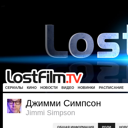
СЕРИАЛЫ
КИНО
НОВОСТИ
ВИДЕО
НОВИНКИ
РАСПИСАНИЕ
Джимми Симпсон
Jimmi Simpson
ОБЩАЯ ИНФОРМАЦИЯ
РОЛИ
НОВ