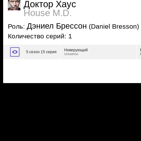
Доктор Хаус
House M.D.
Дэниел Брессон
Роль:
(Daniel Bresson)
Количество серий: 1
Неверующий
5 сезон 15 серия
Unfaithful