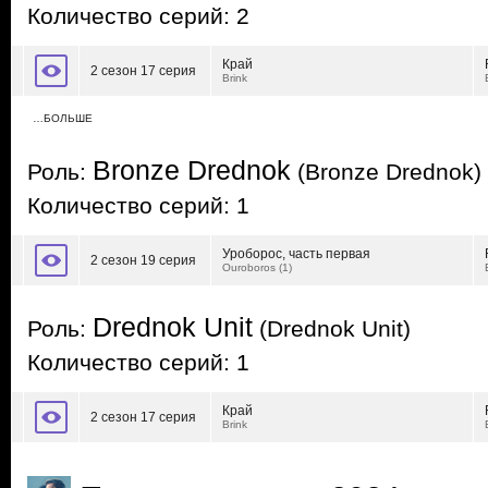
Количество серий: 2
Край
2 сезон 17 серия
Brink
…БОЛЬШЕ
Bronze Drednok
Роль:
(Bronze Drednok)
Количество серий: 1
Уроборос, часть первая
2 сезон 19 серия
Ouroboros (1)
Drednok Unit
Роль:
(Drednok Unit)
Количество серий: 1
Край
2 сезон 17 серия
Brink