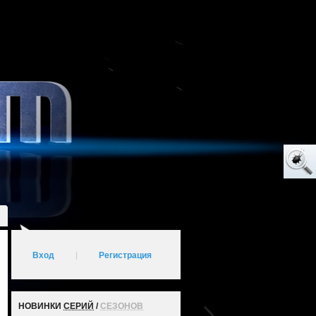
Вход
|
Регистрация
НОВИНКИ
СЕРИЙ
/
СЕЗОНОВ