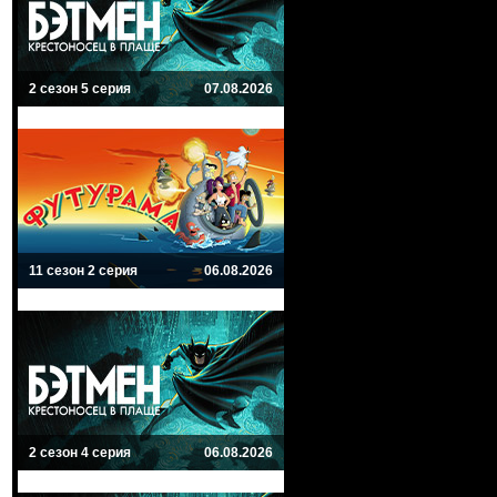
2 сезон 5 серия
07.08.2026
11 сезон 2 серия
06.08.2026
2 сезон 4 серия
06.08.2026