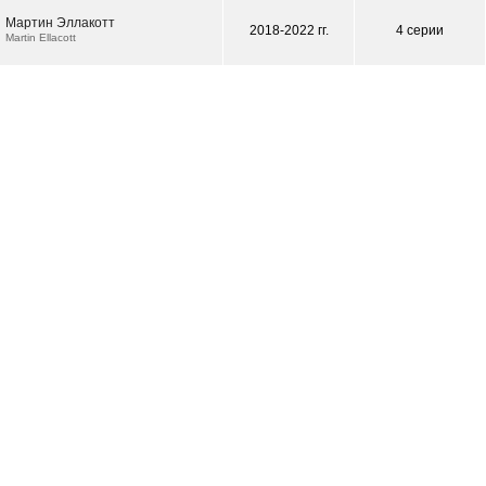
Мартин Эллакотт
2018-2022 гг.
4 серии
Martin Ellacott