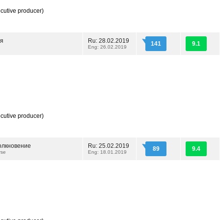
cutive producer)
ия
Ru: 28.02.2019
141
9.1
Eng: 26.02.2019
cutive producer)
толкновение
Ru: 25.02.2019
89
9.4
urse
Eng: 18.01.2019