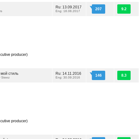
и
Ru: 13.09.2017
207
9.2
rs
Eng: 18.08.2017
cutive producer)
 мой стиль
Ru: 14.11.2016
146
8.3
 Steez
Eng: 30.09.2016
cutive producer)