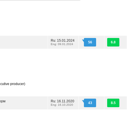
Ru: 15.01.2024
56
6.8
Eng: 09.01.2024
cutive producer)
орм
Ru: 16.11.2020
43
8.5
Eng: 16.10.2020