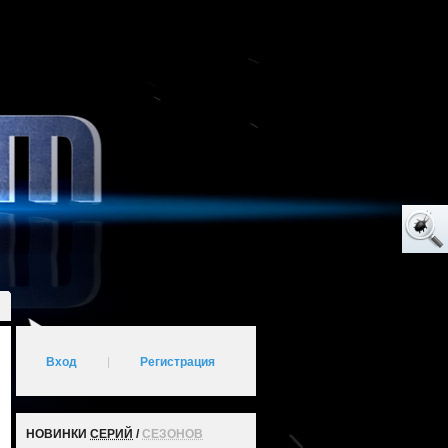
Вход
|
Регистрация
НОВИНКИ
СЕРИЙ
/
СЕЗОНОВ