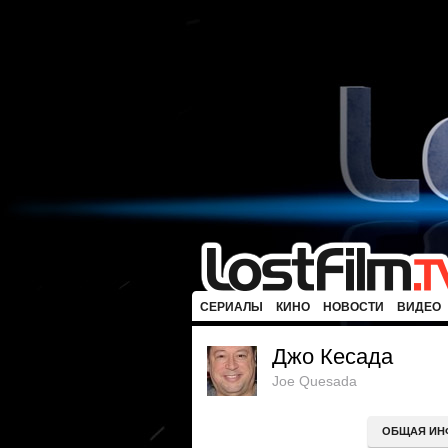
СЕРИАЛЫ
КИНО
НОВОСТИ
ВИДЕО
Джо Кесада
Joe Quesada
ОБЩАЯ ИН