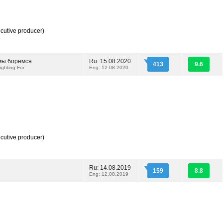
cutive producer)
 мы боремся
Ru: 15.08.2020
413
9.6
ighting For
Eng: 12.08.2020
cutive producer)
Ru: 14.08.2019
159
8.8
Eng: 12.08.2019