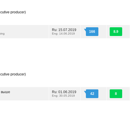
cutive producer)
Ru: 15.07.2019
166
8.9
hing
Eng: 14.06.2019
cutive producer)
я выше
Ru: 01.06.2019
42
8
Eng: 30.05.2019