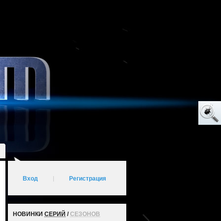
Вход
|
Регистрация
НОВИНКИ
СЕРИЙ
/
СЕЗОНОВ