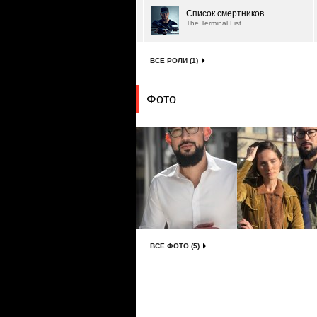
Список смертников
The Terminal List
ВСЕ РОЛИ (1)
Фото
ВСЕ ФОТО (5)