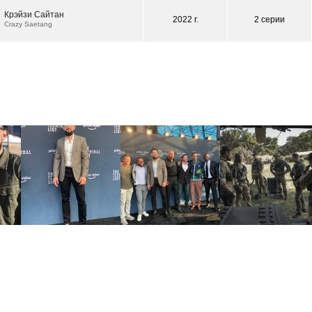
Крэйзи Сайтан
2022 г.
2 серии
Crazy Saetang