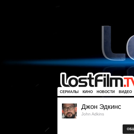
СЕРИАЛЫ
КИНО
НОВОСТИ
ВИДЕО
Джон Эдкинс
John Adkins
ОБ