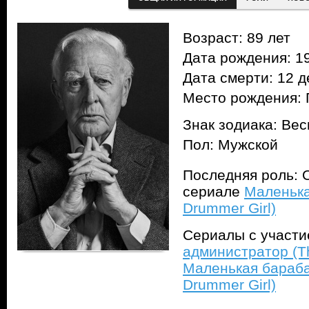
Возраст: 89 лет
Дата рождения: 19
Дата смерти: 12 д
Место рождения: 
Знак зодиака: Ве
Пол: Мужской
Последняя роль: О
сериале
Маленька
Drummer Girl)
Сериалы с участ
администратор (T
Маленькая барабан
Drummer Girl)