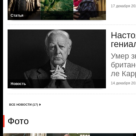
17 декабря 202
Статья
Насто
гениа
Умер 
британ
ле Кар
14 декабря 202
Новость
ВСЕ НОВОСТИ (17)
Фото