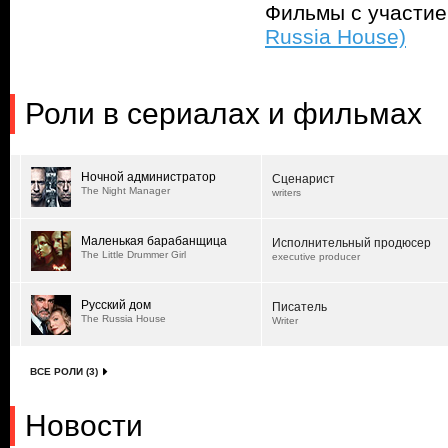
Фильмы с участи
Russia House)
Роли в сериалах и фильмах
Ночной администратор
Сценарист
The Night Manager
writers
Маленькая барабанщица
Исполнительный продюсер
The Little Drummer Girl
executive producer
Русский дом
Писатель
The Russia House
Writer
ВСЕ РОЛИ (3)
Новости