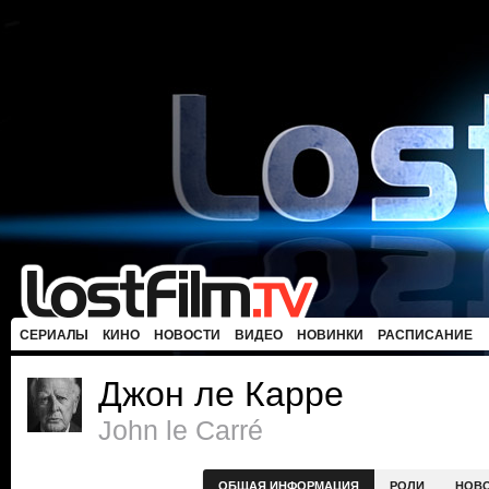
СЕРИАЛЫ
КИНО
НОВОСТИ
ВИДЕО
НОВИНКИ
РАСПИСАНИЕ
Джон ле Карре
John le Carré
ОБЩАЯ ИНФОРМАЦИЯ
РОЛИ
НОВ