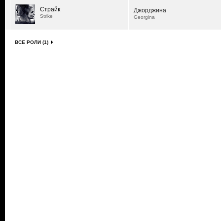
Страйк
Джорджина
Strike
Georgina
ВСЕ РОЛИ (1)