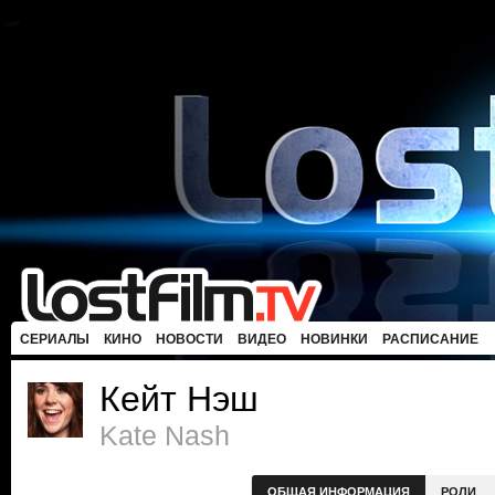
СЕРИАЛЫ
КИНО
НОВОСТИ
ВИДЕО
НОВИНКИ
РАСПИСАНИЕ
Кейт Нэш
Kate Nash
ОБЩАЯ ИНФОРМАЦИЯ
РОЛИ