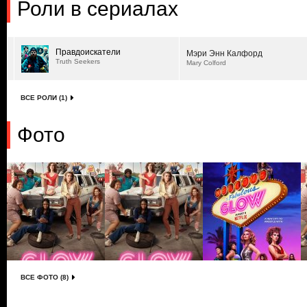
Роли в сериалах
Правдоискатели
Мэри Энн Калфорд
Truth Seekers
Mary Colford
ВСЕ РОЛИ (1)
Фото
ВСЕ ФОТО (8)