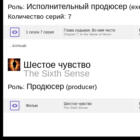
Исполнительный продюсер
Роль:
(exe
Количество серий: 7
Глава седьмая. Во имя чести
1 сезон 7 серия
Chapter 7: In the Name of Honor
…БОЛЬШЕ
Шестое чувство
The Sixth Sense
Продюсер
Роль:
(producer)
Шестое чувство
Фильм
The Sixth Sense