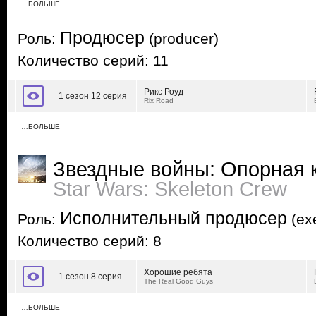
…БОЛЬШЕ
Продюсер
Роль:
(producer)
Количество серий: 11
Рикс Роуд
1 сезон 12 серия
Rix Road
…БОЛЬШЕ
Звездные войны: Опорная 
Star Wars: Skeleton Crew
Исполнительный продюсер
Роль:
(exe
Количество серий: 8
Хорошие ребята
1 сезон 8 серия
The Real Good Guys
…БОЛЬШЕ