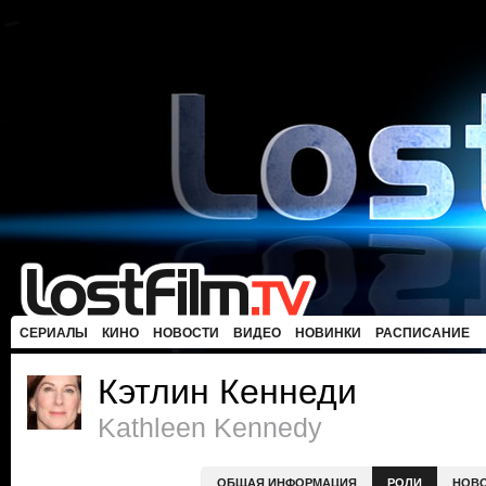
СЕРИАЛЫ
КИНО
НОВОСТИ
ВИДЕО
НОВИНКИ
РАСПИСАНИЕ
Кэтлин Кеннеди
Kathleen Kennedy
ОБЩАЯ ИНФОРМАЦИЯ
РОЛИ
НОВ