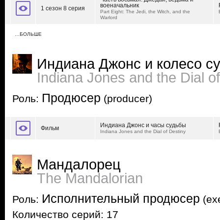
военачальник
1 сезон 8 серия
Part Eight: The Jedi, the Witch, and the
Warlord
…БОЛЬШЕ
Индиана Джонс и колесо с
Indiana Jones and the Dial o
Продюсер
Роль:
(producer)
Индиана Джонс и часы судьбы
Фильм
Indiana Jones and the Dial of Destiny
Мандалорец
The Mandalorian
Исполнительный продюсер
Роль:
(exe
Количество серий: 17