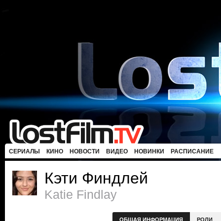
СЕРИАЛЫ
КИНО
НОВОСТИ
ВИДЕО
НОВИНКИ
РАСПИСАНИЕ
Кэти Финдлей
Katie Findlay
ОБЩАЯ ИНФОРМАЦИЯ
РОЛИ