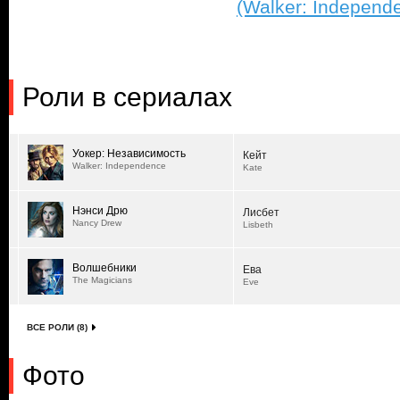
(Walker: Independ
Роли в сериалах
Уокер: Независимость
Кейт
Walker: Independence
Kate
Нэнси Дрю
Лисбет
Nancy Drew
Lisbeth
Волшебники
Ева
The Magicians
Eve
ВСЕ РОЛИ (8)
Фото